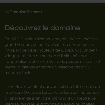
Le Domaine Belmont
Découvrez le domaine
En 1993, Christian Belmont conçoit l’idée de créer un
grand vin dans ce bout de territoire aux potentiels
infinis. Niché sur les hauteurs de Goujounac, un petit
village lotois situé au nord de la limite fixée par
l’appellation Cahors, ce havre de paix culmine à 240
mètres d’altitude et abrite un véritable trésor du
monde viticole.
Les routes serpentent dans ce coin de Lot, non loin de
la célèbre Grotte de Lascaux. La terre est imprégnée
d’histoire et de préhistoire. Dominant un théâtre de
verdure idyllique, le domaine s’élève à 240 mètres