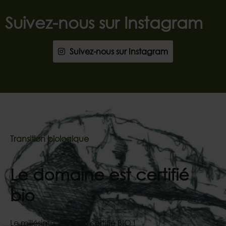
Suivez-nous sur Instagram
Suivez-nous sur Instagram
Transition biologique
Le domaine est certifié
bio
Le millésime 2022 est certifié BIO !