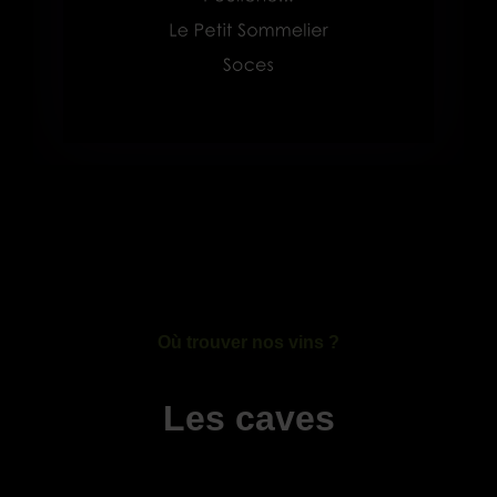
Où trouver nos vins ?
Les caves