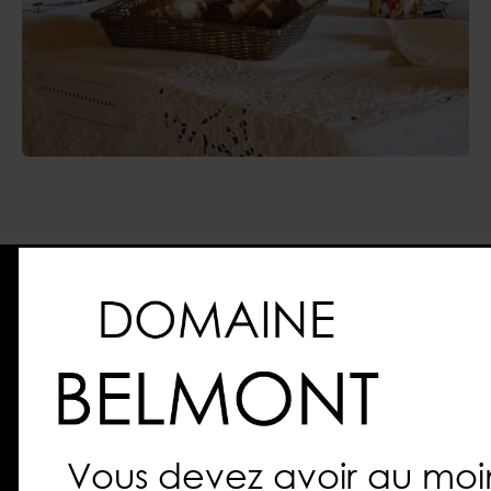
Où trouver nos vins ?
Les restaurants
Vous devez avoir au moi