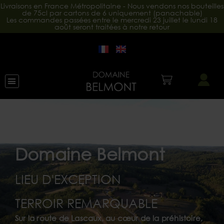
Livraisons en France Métropolitaine - Nous vendons nos bouteilles
de 75cl par cartons de 6 uniquement (panachable)
Les commandes passées entre le mercredi 23 juillet le lundi 18
août seront traitées à notre retour
Domaine Belmont
LIEU D'EXCEPTION
TERROIR REMARQUABLE
Sur la route de Lascaux, au cœur de la préhistoire,