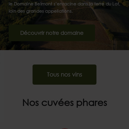
le Domaine Belmont s’enracine dans la terre du Lot,
loin des grandes appellations.
Découvrir notre domaine
Tous nos vins
Nos cuvées phares