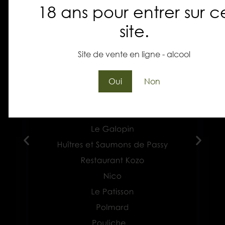
18 ans pour entrer sur c
site.
Site de vente en ligne - alcool
Oui
Non