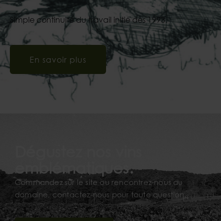
Simple continuité du travail initié dès 1993.
En savoir plus
Dégustez nos vins
emblématiques.
Commandez sur le site ou rencontrez-nous au
domaine, contactez-nous pour toute question.