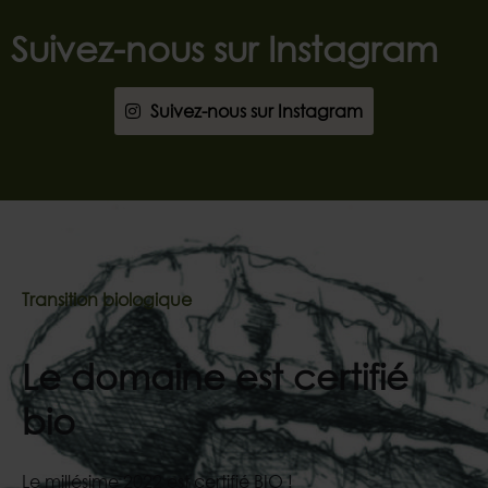
Suivez-nous sur Instagram
Suivez-nous sur Instagram
Transition biologique
Le domaine est certifié
bio
Le millésime 2022 est certifié BIO !