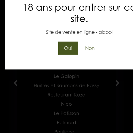
18 ans pour entrer sur c
site.
Site de vente en ligne - alcool
Oui
Non