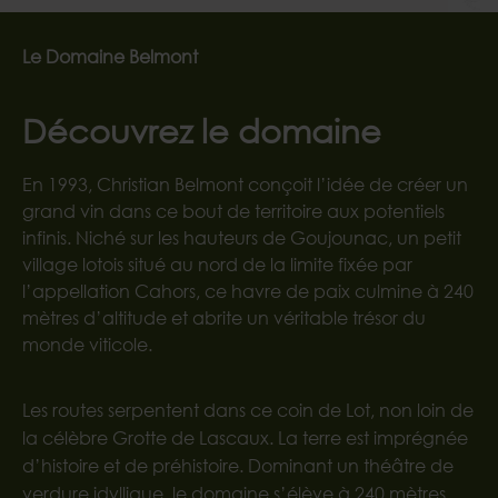
Le Domaine Belmont
Découvrez le domaine
En 1993, Christian Belmont conçoit l’idée de créer un
grand vin dans ce bout de territoire aux potentiels
infinis. Niché sur les hauteurs de Goujounac, un petit
village lotois situé au nord de la limite fixée par
l’appellation Cahors, ce havre de paix culmine à 240
mètres d’altitude et abrite un véritable trésor du
monde viticole.
Les routes serpentent dans ce coin de Lot, non loin de
la célèbre Grotte de Lascaux. La terre est imprégnée
d’histoire et de préhistoire. Dominant un théâtre de
verdure idyllique, le domaine s’élève à 240 mètres