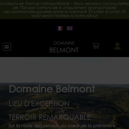
Livraisons en France Métropolitaine - Nous vendons nos bouteilles
de 75cl par cartons de 6 uniquement (panachable)
Les commandes passées entre le mercredi 23 juillet le lundi 18
août seront traitées à notre retour
Domaine Belmont
LIEU D'EXCEPTION
TERROIR REMARQUABLE
Sur la route de Lascaux, au cœur de la préhistoire,