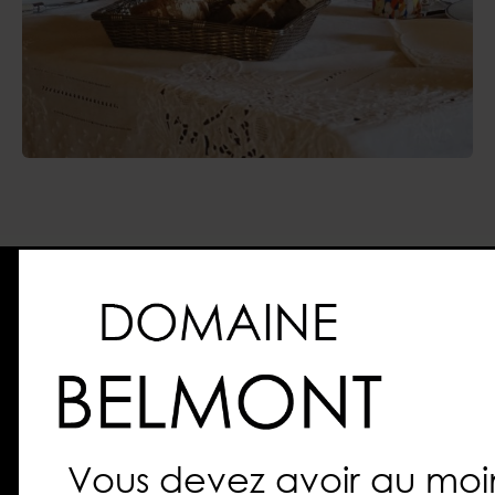
Où trouver nos vins ?
Les restaurants
Vous devez avoir au moi