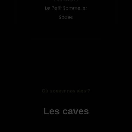
Où trouver nos vins ?
Les caves