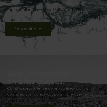
Simple continuité du travail initié dès 1993.
En savoir plus
Dégustez nos vins
emblématiques.
Commandez sur le site ou rencontrez-nous au
domaine, contactez-nous pour toute question.