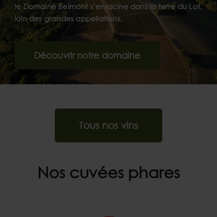
le Domaine Belmont s’enracine dans la terre du Lot,
loin des grandes appellations.
Découvrir notre domaine
Tous nos vins
Nos cuvées phares